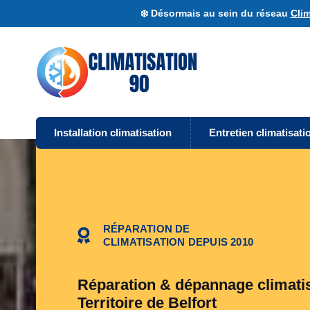
❄️ Désormais au sein du réseau
Clim
Installation climatisation
Entretien climatisati
RÉPARATION DE
CLIMATISATION DEPUIS 2010
Réparation & dépannage climati
Territoire de Belfort