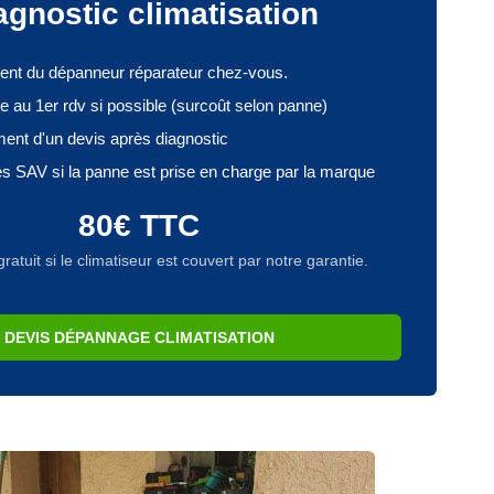
agnostic climatisation
nt du dépanneur réparateur chez-vous.
 au 1er rdv si possible (surcoût selon panne)
ent d'un devis après diagnostic
 SAV si la panne est prise en charge par la marque
80€ TTC
tuit si le climatiseur est couvert par notre garantie.
DEVIS DÉPANNAGE CLIMATISATION