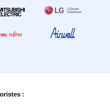
ristes :