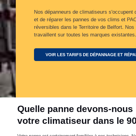
Nos dépanneurs de climatiseurs s'occupent 
et de réparer les pannes de vos clims et PAC 
réversibles dans le Territoire de Belfort. Nos
travaillent sur toutes les marques existantes
VOIR LES TARIFS DE DÉPANNAGE ET RÉP
Quelle panne devons-nous 
votre climatiseur dans le 9
Votre panne est certainement familière à nos techniciens. 