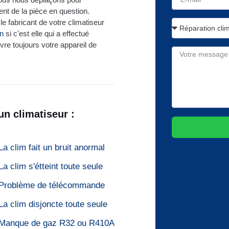
ent de la pièce en question.
e fabricant de votre climatiseur
on
si c'est elle qui a effectué
uvre toujours votre appareil de
un climatiseur :
La clim fait un bruit anormal
La clim s'étteint toute seule
Problème de télécommande
La clim disjoncte toute seule
Manque de gaz R32 ou R410A