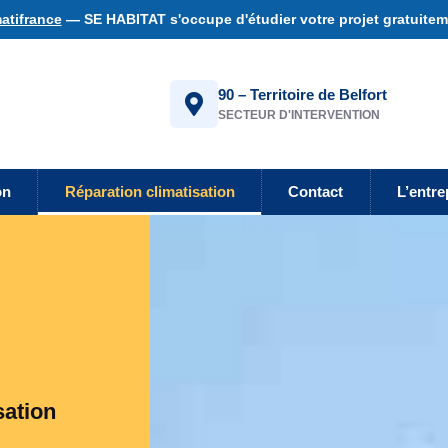
atifrance
— SE HABITAT s'occupe d'étudier votre projet gratuiteme
90 – Territoire de Belfort
SECTEUR D'INTERVENTION
on
Réparation climatisation
Contact
L’entre
sation