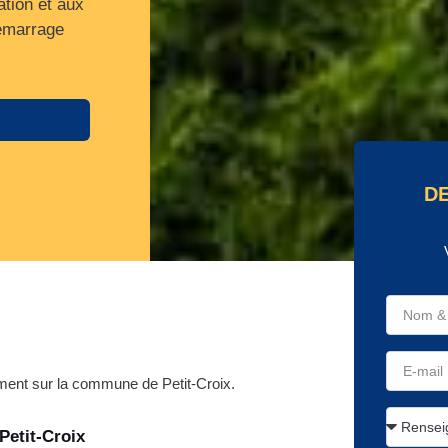
ation et aux
démarrage
DE
ent sur la commune de Petit-Croix.
Petit-Croix