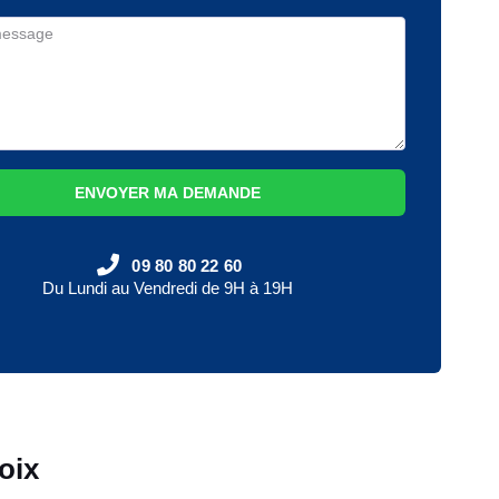
ENVOYER MA DEMANDE
09 80 80 22 60
Du Lundi au Vendredi de 9H à 19H
oix