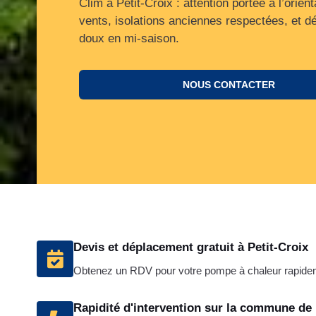
Clim à Petit‑Croix : attention portée à l’orient
vents, isolations anciennes respectées, et 
doux en mi‑saison.
NOUS CONTACTER
Devis et déplacement gratuit à Petit-Croix
Obtenez un RDV pour votre pompe à chaleur rapidem
Rapidité d'intervention sur la commune de 