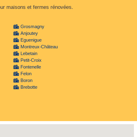
pour maisons et fermes rénovées.
Grosmagny
Anjoutey
Eguenigue
Montreux-Château
Lebetain
Petit-Croix
Fontenelle
Felon
Boron
Brebotte