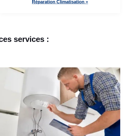
Réparation Climatisation »
es services :