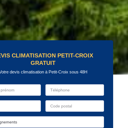
VIS CLIMATISATION PETIT-CROIX
GRATUIT
Votre devis climatisation à Petit-Croix sous 48H